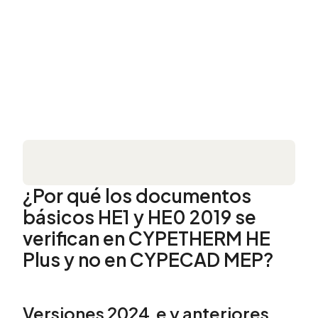
¿Por qué los documentos
básicos HE1 y HE0 2019 se
verifican en CYPETHERM HE
Plus y no en CYPECAD MEP?
Versiones 2024.e y anteriores