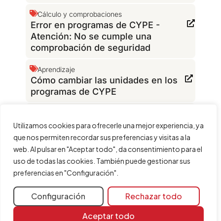
Cálculo y comprobaciones
Error en programas de CYPE -
Atención: No se cumple una
comprobación de seguridad
Aprendizaje
Cómo cambiar las unidades en los
programas de CYPE
Solución de problemas
Se ha producido un error de falta de
Utilizamos cookies para ofrecerle una mejor experiencia, ya
memoria para el funcionamiento del
que nos permiten recordar sus preferencias y visitas a la
programa
web. Al pulsar en "Aceptar todo", da consentimiento para el
uso de todas las cookies. También puede gestionar sus
preferencias en "Configuración".
Configuración
Rechazar todo
Recursos de
aprendizaje
Aceptar todo