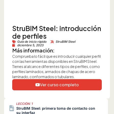
StruBIM Steel: introducción
de perfiles
Guía de inicio rápido
StruBIM Steel
diciembre 5, 2023
Más información:
Comprueba lo fácil que es introducir cualquier perfil
con las herramientas disponibles en StruBIM Steel.
Tienes al alcance diferentes tipos de perfiles, como
perfiles laminados, armados de chapas de acero
laminado, conformados o tubulares.
Ver curso completo
LECCIÓN: 1
StruBIM Steel: primera toma de contacto con
su interfaz