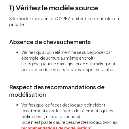
1) Vérifiez le modèle source
Si le modèle provient de CYPE Architecture, contrôlez en
priorité :
Absence de chevauchements
Vérifiez qu’aucun élément ne se superpose (par
exemple, deux murs au même endroit).
Le logiciel peut ne pas signaler ce cas, mais il peut
provoquer des erreurs lors des étapes suivantes.
Respect des recommandations de
modélisation
Vérifiez que les faces des locaux coïncident
exactement avec les faces des éléments qui les
définissent (murs et planchers).
Si ce n’est pas le cas, redessinez les locaux (voir les
).
recommandations de modélisation