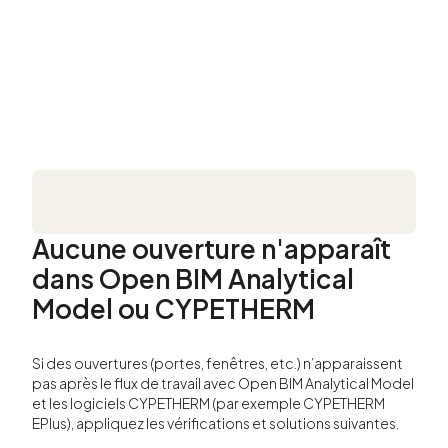
Aucune ouverture n'apparaît
dans Open BIM Analytical
Model ou CYPETHERM
Si des ouvertures (portes, fenêtres, etc.) n’apparaissent
pas après le flux de travail avec Open BIM Analytical Model
et les logiciels CYPETHERM (par exemple CYPETHERM
EPlus), appliquez les vérifications et solutions suivantes.