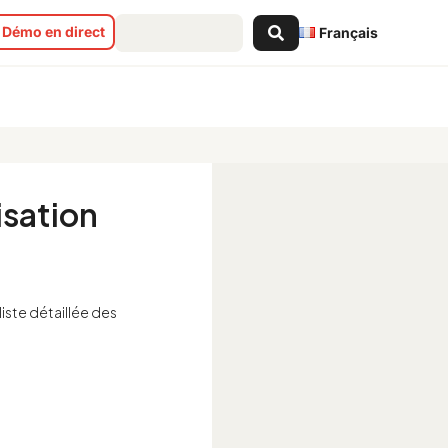
Search
Démo en direct
Français
...
isation
iste détaillée des