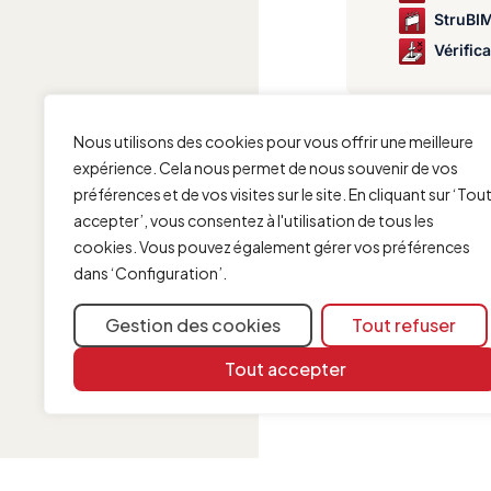
StruBIM D
Vérification et analyse du poi
Nous utilisons des cookies pour vous offrir une meilleure
expérience. Cela nous permet de nous souvenir de vos
préférences et de vos visites sur le site. En cliquant sur ‘Tou
accepter’, vous consentez à l'utilisation de tous les
cookies. Vous pouvez également gérer vos préférences
dans ‘Configuration’.
Gestion des cookies
Tout refuser
Tout accepter