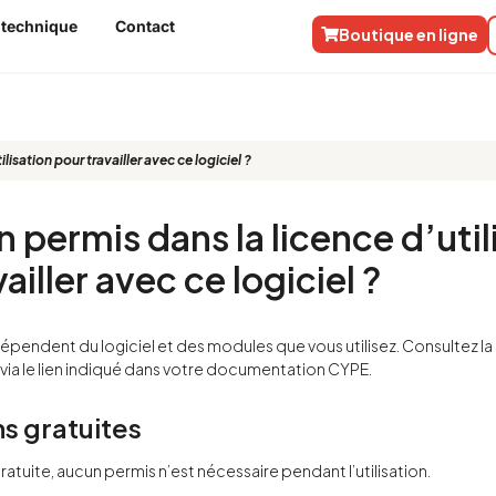
 technique
Contact
Boutique en ligne
ilisation pour travailler avec ce logiciel ?
n permis dans la licence d’util
ailler avec ce logiciel ?
épendent du logiciel et des modules que vous utilisez. Consultez la l
via le lien indiqué dans votre documentation CYPE.
s gratuites
gratuite, aucun permis n’est nécessaire pendant l’utilisation.