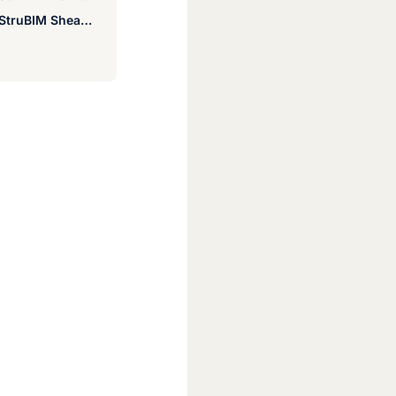
StruBIM Shear Walls