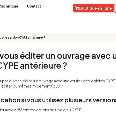
 technique
Contact
Boutique en ligne
 une version CYPE antérieure ?
ous éditer un ouvrage avec 
CYPE antérieure ?
pas ouvrir ni éditer un ouvrage avec une version des logiciels CYPE 
r, l’éditer ou même simplement l’ouvrir.
ion si vous utilisez plusieurs version
ller avec différentes versions des logiciels CYPE :