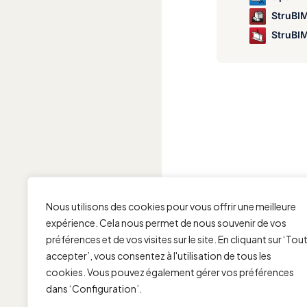
StruBIM Canti
StruBIM
Nous utilisons des cookies pour vous offrir une meilleure
expérience. Cela nous permet de nous souvenir de vos
préférences et de vos visites sur le site. En cliquant sur ‘Tou
accepter’, vous consentez à l'utilisation de tous les
cookies. Vous pouvez également gérer vos préférences
dans ‘Configuration’.