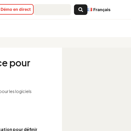
Search
Démo en direct
Français
...
ce pour
pour les logiciels
cation pour définir