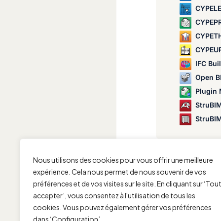
CYPELEC M
CYPEP
CYPETHER
CYPEU
IFC Bui
Open BIM Mod
Plugin MedBI
StruBIM Box
StruBIM Sh
Nous utilisons des cookies pour vous offrir une meilleure
expérience. Cela nous permet de nous souvenir de vos
préférences et de vos visites sur le site. En cliquant sur ‘Tou
accepter’, vous consentez à l'utilisation de tous les
cookies. Vous pouvez également gérer vos préférences
dans ‘Configuration’.