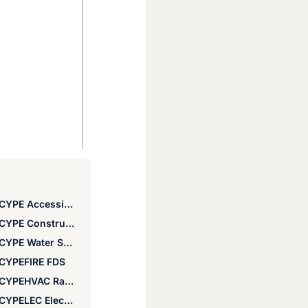
CYPE Accessibility
CYPE Construction Systems
CYPE Water Supply
CYPEFIRE FDS
CYPEHVAC Radiant floor
CYPELEC Electrical Mechanisms