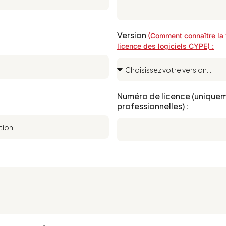
Version
(Comment connaître la 
licence des logiciels CYPE) :
Numéro de licence (uniquem
professionnelles) :