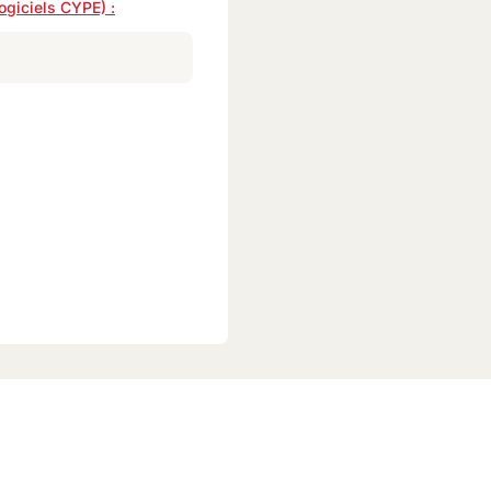
ogiciels CYPE) :