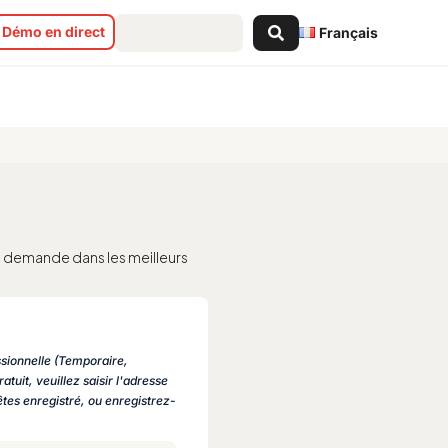
Search
Démo en direct
Français
...
 demande dans les meilleurs
ssionnelle (Temporaire,
atuit, veuillez saisir l'adresse
tes enregistré, ou enregistrez-