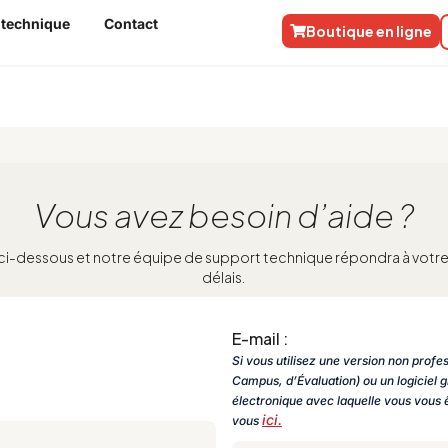
 technique
Contact
Boutique en ligne
Vous avez besoin d’aide ?
ci-dessous et notre équipe de support technique répondra à votre
délais.
E-mail :
Si vous utilisez une version non profe
Campus, d’Évaluation) ou un logiciel gr
électronique avec laquelle vous vous ê
ici.
vous