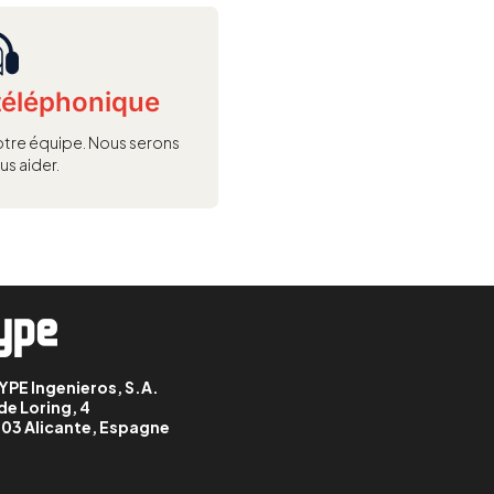
téléphonique
tre équipe. Nous serons
us aider.
YPE Ingenieros, S.A.
de Loring, 4
03 Alicante, Espagne