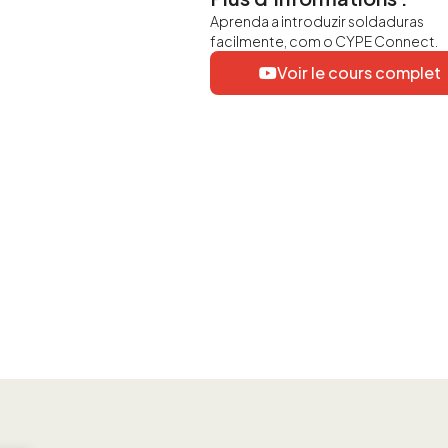
Aprenda a introduzir soldaduras
facilmente, com o CYPE Connect.
Voir le cours complet