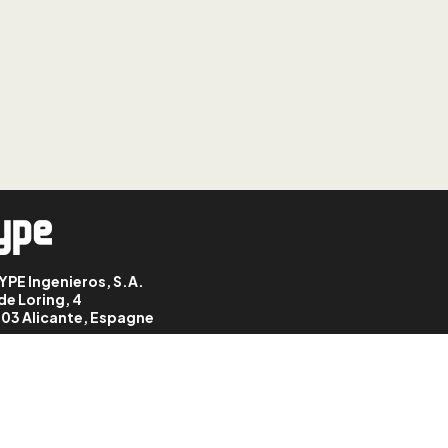
CYPE Connect: agrupar e
desagrupar nós
LEÇON: 9
CYPE Connect:
coordenadas das
posições dos nós
LEÇON: 10
CYPE Connect:
operações (plano de
referência)
YPE Ingenieros, S.A.
LEÇON: 11
de Loring, 4
CYPE Connect:
03 Alicante, Espagne
operações (perfil)
LEÇON: 12
CYPE Connect:
operações (chapa)