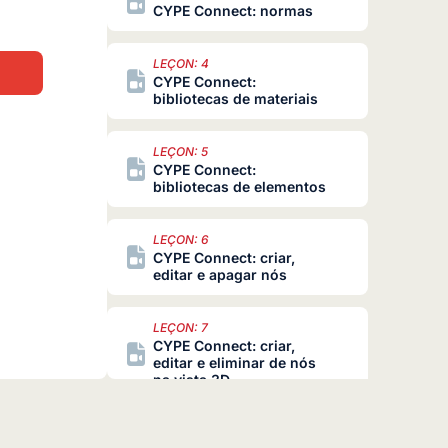
CYPE Connect: normas
LEÇON: 4
CYPE Connect:
bibliotecas de materiais
LEÇON: 5
CYPE Connect:
bibliotecas de elementos
LEÇON: 6
CYPE Connect: criar,
editar e apagar nós
LEÇON: 7
CYPE Connect: criar,
editar e eliminar de nós
na vista 3D
LEÇON: 8