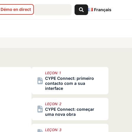
Search
Démo en direct
Français
...
LEÇON: 1
CYPE Connect: primeiro
contacto com a sua
interface
LEÇON: 2
CYPE Connect: começar
uma nova obra
LEÇON: 3