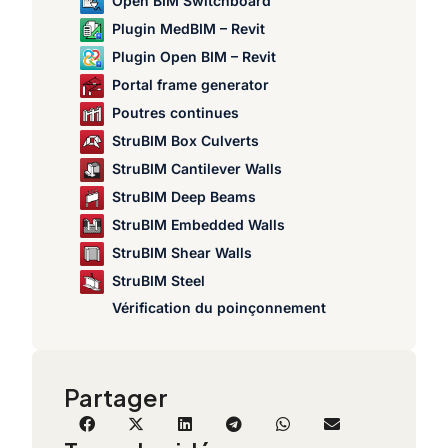
Open BIM Switchboard
Plugin MedBIM – Revit
Plugin Open BIM – Revit
Portal frame generator
Poutres continues
StruBIM Box Culverts
StruBIM Cantilever Walls
StruBIM Deep Beams
StruBIM Embedded Walls
StruBIM Shear Walls
StruBIM Steel
Vérification du poinçonnement
Partager