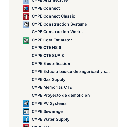
CYPE Architecture
CYPE Connect
CYPE Connect Classic
CYPE Construction Systems
CYPE Construction Works
CYPE Cost Estimator
CYPE CTE HS 6
CYPE CTE SUA 8
CYPE Electrification
CYPE Estudio básico de seguridad y salud
CYPE Gas Supply
CYPE Memorias CTE
CYPE Proyecto de demolición
CYPE PV Systems
CYPE Sewerage
CYPE Water Supply