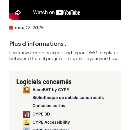
avril 17, 2025
Plus d'informations :
Learn how to modify, export and import DWG templates
between different programs to optimise your workflow
Logiciels concernés
AcouBAT by CYPE
Bibliothèque de détails constructifs
Consolas curtas
CYPE 3D
CYPE Accessibility