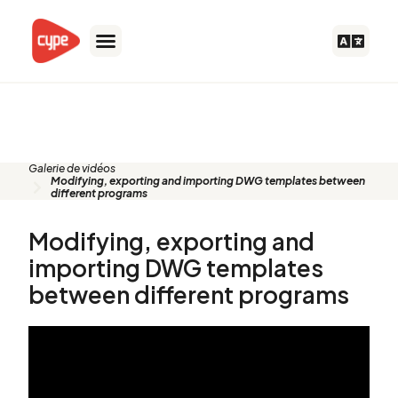
Aller
au
contenu
Vidéos
Galerie de vidéos
Modifying, exporting and importing DWG templates between
different programs
Modifying, exporting and
importing DWG templates
between different programs