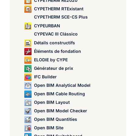
CYPETHERM RE2020
CYPETHERM RTExistant
CYPETHERM SCE-CS Plus
CYPEURBAN
CYPEVAC III Clássico
Détails constructifs
Éléments de fondation
ELODIE by CYPE
Générateur de prix
IFC Builder
Open BIM Analytical Model
Open BIM Cable Routing
Open BIM Layout
Open BIM Model Checker
Open BIM Quantities
Open BIM Site