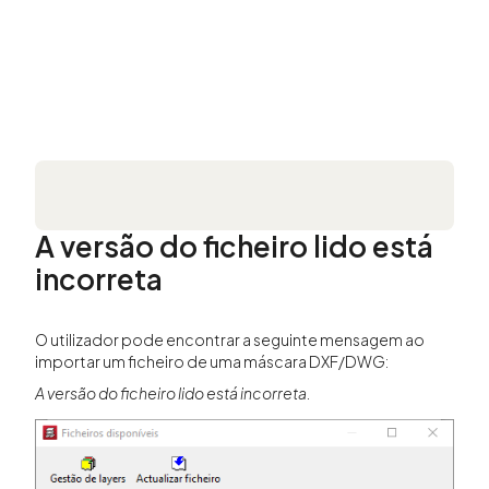
A versão do ficheiro lido está
incorreta
O utilizador pode encontrar a seguinte mensagem ao
importar um ficheiro de uma máscara DXF/DWG:
A versão do ficheiro lido está incorreta.