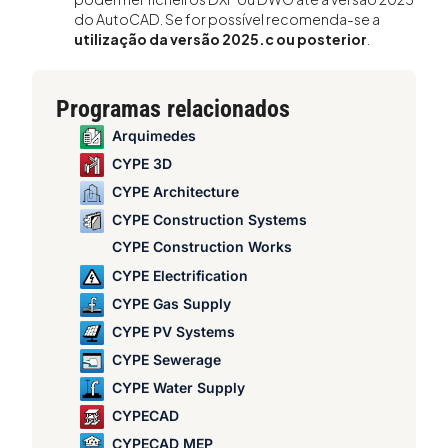
do AutoCAD. Se for possível recomenda-se a
utilização da versão 2025.c ou posterior
.
Programas relacionados
Arquimedes
CYPE 3D
CYPE Architecture
CYPE Construction Systems
CYPE Construction Works
CYPE Electrification
CYPE Gas Supply
CYPE PV Systems
CYPE Sewerage
CYPE Water Supply
CYPECAD
CYPECAD MEP