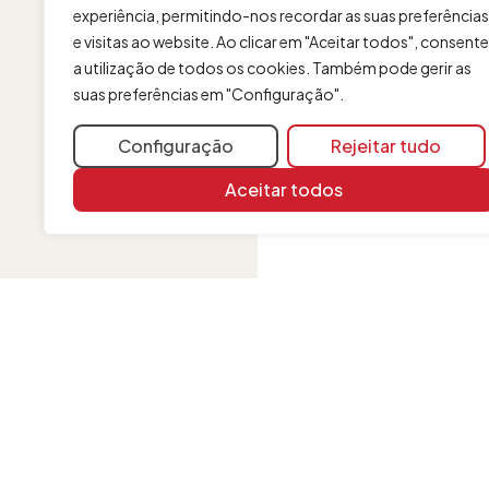
experiência, permitindo-nos recordar as suas preferências
e visitas ao website. Ao clicar em "Aceitar todos", consente
a utilização de todos os cookies. Também pode gerir as
suas preferências em "Configuração".
Configuração
Rejeitar tudo
Aceitar todos