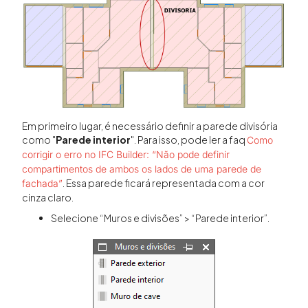
Em primeiro lugar, é necessário definir a parede divisória
como "
Parede interior
". Para isso, pode ler a faq
Como
corrigir o erro no IFC Builder: “Não pode definir
compartimentos de ambos os lados de uma parede de
. Essa parede ficará representada com a cor
fachada”
cinza claro.
Selecione “Muros e divisões” > “Parede interior”.