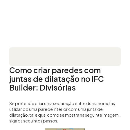
Como criar paredes com
juntas de dilatação no IFC
Builder: Divisórias
Se pretende criar uma separação entre duas moradias
utilizando uma parede interior com uma junta de
dilatação, tal e qual como se mostra na seguinte imagem,
siga os seguintes passos.