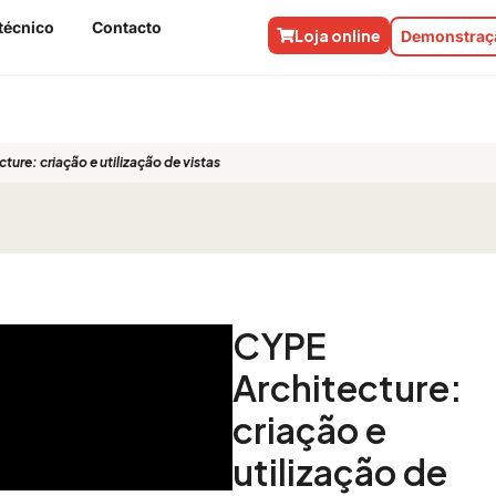
técnico
Contacto
Loja online
Demonstraçã
ture: criação e utilização de vistas
CYPE
Architecture:
criação e
utilização de