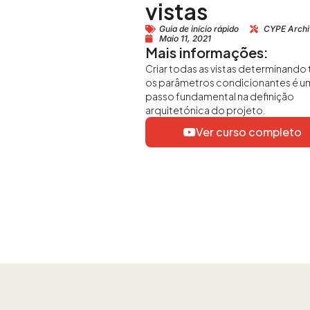
vistas
Guia de início rápido
CYPE Archi
Maio 11, 2021
Mais informações:
Criar todas as vistas determinando
os parâmetros condicionantes é u
passo fundamental na definição
arquitetónica do projeto.
Ver curso completo