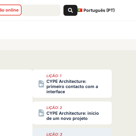
Search
o online
Português (PT)
...
LIÇÃO: 1
CYPE Architecture:
primeiro contacto com a
interface
LIÇÃO: 2
CYPE Architecture: início
de um novo projeto
LIÇÃO: 3