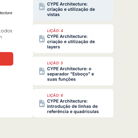
CYPE Architecture:
criação e utilização de
tecture
vistas
 todos
LIÇÃO: 4
CYPE Architecture:
m
criação e utilização de
layers
LIÇÃO: 5
CYPE Architecture: o
separador "Esboço" e
suas funções
LIÇÃO: 6
CYPE Architecture:
introdução de linhas de
referência e quadrículas
LIÇÃO: 7
CYPE Architecture: