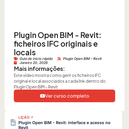
Plugin Open BIM - Revit:
ficheiros IFC originais e
locais
Guia de início rápido
Plugin Open BIM – Revit
Janeiro 20, 2026
Mais informações:
Este vídeo mostra como gerir os ficheiros IFC
original e local associados a cada link dentro do
Plugin Open BIM – Revit.
Ver curso completo
LIÇÃO: 1
Plugin Open BIM - Revit: interface e acesso no
Revit