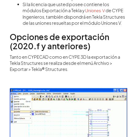
Si la licencia que usted posee contiene los
módulos Exportación a Tekla y
de CYPE
Uniones V
Ingenieros, también dispondrá en Tekla Structures
de las uniones resueltas por el módulo Uniones V.
Opciones de exportación
(2020.f y anteriores)
Tanto en CYPECAD como en CYPE 3D la exportación a
Tekla Structures se realiza desde el menú Archivo >
Exportar > Tekla® Structures.