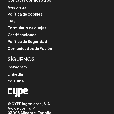
Contacta con nosotros
Aviso legal
Política de cookies
FAQ
Formulario de quejas
Certificaciones
Política de Seguridad
Comunicados de Fusión
SÍGUENOS
Instagram
LinkedIn
YouTube
© CYPE Ingenieros, S.A.
Av. de Loring, 4
03003 Alicante, España