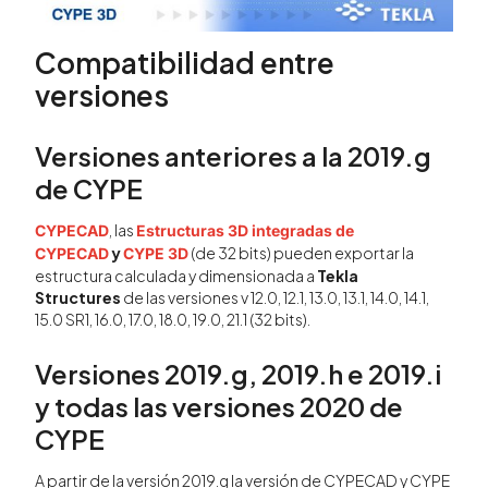
Compatibilidad entre
versiones
Versiones anteriores a la 2019.g
de CYPE
, las
CYPECAD
Estructuras 3D integradas de
y
(de 32 bits) pueden exportar la
CYPECAD
CYPE 3D
estructura calculada y dimensionada a
Tekla
Structures
de las versiones v 12.0, 12.1, 13.0, 13.1, 14.0, 14.1,
15.0 SR1, 16.0, 17.0, 18.0, 19.0, 21.1 (32 bits).
Versiones 2019.g, 2019.h e 2019.i
y todas las versiones 2020 de
CYPE
A partir de la versión 2019.g la versión de CYPECAD y CYPE