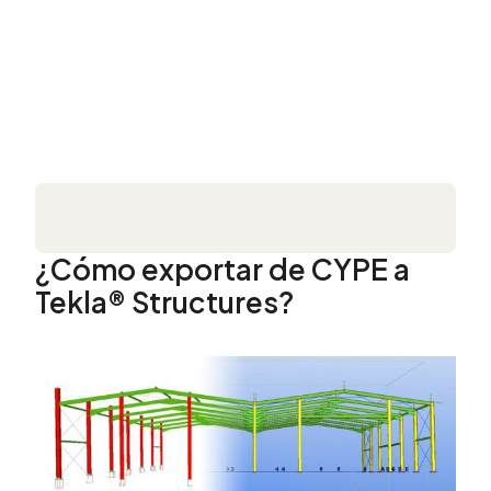
¿Cómo exportar de CYPE a
Tekla® Structures?