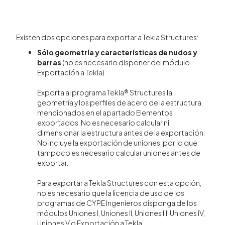
Existen dos opciones para exportar a Tekla Structures:
Sólo geometría y características de nudos y
barras
(no es necesario disponer del módulo
Exportación a Tekla)
Exporta al programa Tekla® Structures la
geometría y los perfiles de acero de la estructura
mencionados en el apartado Elementos
exportados. No es necesario calcular ni
dimensionar la estructura antes de la exportación.
No incluye la exportación de uniones, por lo que
tampoco es necesario calcular uniones antes de
exportar.
Para exportar a Tekla Structures con esta opción,
no es necesario que la licencia de uso de los
programas de CYPE Ingenieros disponga de los
módulos Uniones I, Uniones II, Uniones III, Uniones IV,
Uniones V o Exportación a Tekla.