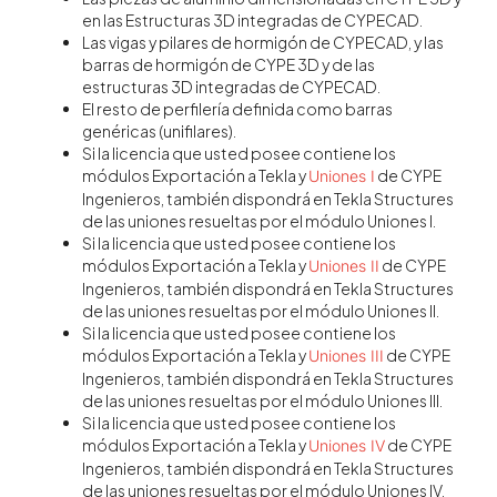
en las Estructuras 3D integradas de CYPECAD.
Las vigas y pilares de hormigón de CYPECAD, y las
barras de hormigón de CYPE 3D y de las
estructuras 3D integradas de CYPECAD.
El resto de perfilería definida como barras
genéricas (unifilares).
Si la licencia que usted posee contiene los
módulos Exportación a Tekla y
de CYPE
Uniones I
Ingenieros, también dispondrá en Tekla Structures
de las uniones resueltas por el módulo Uniones I.
Si la licencia que usted posee contiene los
módulos Exportación a Tekla y
de CYPE
Uniones II
Ingenieros, también dispondrá en Tekla Structures
de las uniones resueltas por el módulo Uniones II.
Si la licencia que usted posee contiene los
módulos Exportación a Tekla y
de CYPE
Uniones III
Ingenieros, también dispondrá en Tekla Structures
de las uniones resueltas por el módulo Uniones III.
Si la licencia que usted posee contiene los
módulos Exportación a Tekla y
de CYPE
Uniones IV
Ingenieros, también dispondrá en Tekla Structures
de las uniones resueltas por el módulo Uniones IV.