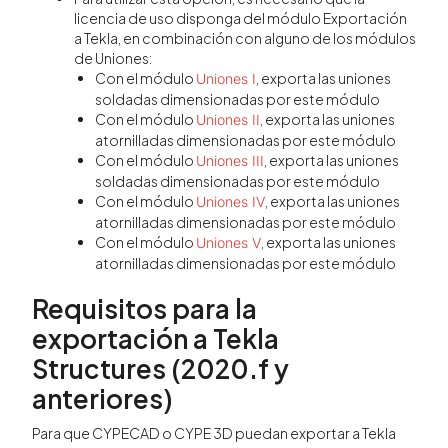
licencia de uso disponga del módulo Exportación
a Tekla, en combinación con alguno de los módulos
de Uniones:
Con el módulo
, exporta las uniones
Uniones I
soldadas dimensionadas por este módulo
Con el módulo
, exporta las uniones
Uniones II
atornilladas dimensionadas por este módulo
Con el módulo
, exporta las uniones
Uniones III
soldadas dimensionadas por este módulo
Con el módulo
, exporta las uniones
Uniones IV
atornilladas dimensionadas por este módulo
Con el módulo
, exporta las uniones
Uniones V
atornilladas dimensionadas por este módulo
Requisitos para la
exportación a Tekla
Structures (2020.f y
anteriores)
Para que CYPECAD o CYPE 3D puedan exportar a Tekla