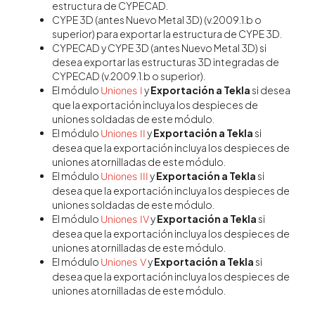
estructura de CYPECAD.
CYPE 3D (antes Nuevo Metal 3D) (v.2009.1.b o
superior) para exportar la estructura de CYPE 3D.
CYPECAD y CYPE 3D (antes Nuevo Metal 3D) si
desea exportar las estructuras 3D integradas de
CYPECAD (v.2009.1.b o superior).
El módulo
y
Exportación a Tekla
si desea
Uniones I
que la exportación incluya los despieces de
uniones soldadas de este módulo.
El módulo
y
Exportación a Tekla
si
Uniones II
desea que la exportación incluya los despieces de
uniones atornilladas de este módulo.
El módulo
y
Exportación a Tekla
si
Uniones III
desea que la exportación incluya los despieces de
uniones soldadas de este módulo.
El módulo
y
Exportación a Tekla
si
Uniones IV
desea que la exportación incluya los despieces de
uniones atornilladas de este módulo.
El módulo
y
Exportación a Tekla
si
Uniones V
desea que la exportación incluya los despieces de
uniones atornilladas de este módulo.