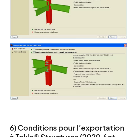
6) Conditions pour l’exportation
à Tekla® Structures (2020.f et