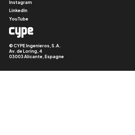
Instagram
LinkedIn
YouTube
© CYPE Ingenieros, S.A.
Av. de Loring, 4
03003 Alicante, Espagne