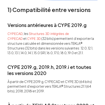
1) Compatibilité entre versions
Versions antérieures à CYPE 2019.g
, les
CYPECAD
Structures 3D intégrées de
et
(32 bits) permettent d’exporter la
CYPECAD
CYPE 3D
structure calculée et dimensionnée vers TEKLA®
Structures (32 bits) dans les versions suivantes : 12.0, 12.1,
13.0, 13.1, 14.0, 14.1, 15.0 SR1, 16.0, 17.0, 18.0, 19.0 et 21.1.
CYPE 2019.g, 2019.h, 2019.i et toutes
les versions 2020
À partir de CYPE 2019.g, CYPECAD et CYPE 3D (64 bits)
permettent d’exporter vers TEKLA® Structures 21.1 (64
bits), 2018, 2018i et 2019.