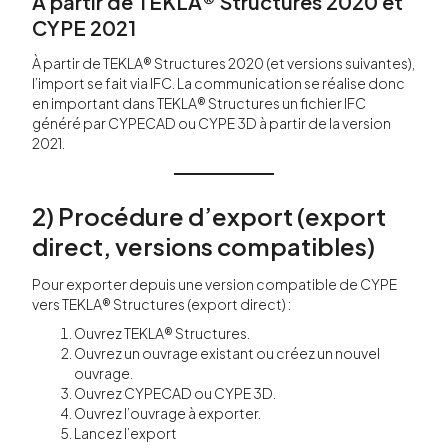
À partir de TEKLA® Structures 2020 et
CYPE 2021
À partir de TEKLA® Structures 2020 (et versions suivantes),
l’import se fait via IFC. La communication se réalise donc
en important dans TEKLA® Structures un fichier IFC
généré par CYPECAD ou CYPE 3D à partir de la version
2021.
2) Procédure d’export (export
direct, versions compatibles)
Pour exporter depuis une version compatible de CYPE
vers TEKLA® Structures (export direct) :
Ouvrez TEKLA® Structures.
Ouvrez un ouvrage existant ou créez un nouvel
ouvrage.
Ouvrez CYPECAD ou CYPE 3D.
Ouvrez l’ouvrage à exporter.
Lancez l’export