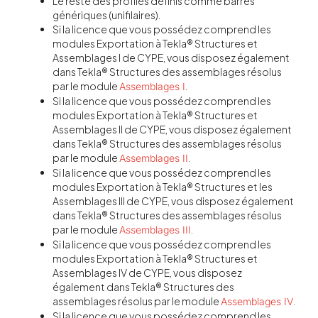
Le reste des profilés définis comme barres
génériques (unifilaires).
Si la licence que vous possédez comprend les
modules Exportation à Tekla® Structures et
Assemblages I de CYPE, vous disposez également
dans Tekla® Structures des assemblages résolus
par le module
.
Assemblages I
Si la licence que vous possédez comprend les
modules Exportation à Tekla® Structures et
Assemblages II de CYPE, vous disposez également
dans Tekla® Structures des assemblages résolus
par le module
.
Assemblages II
Si la licence que vous possédez comprend les
modules Exportation à Tekla® Structures et les
Assemblages III de CYPE, vous disposez également
dans Tekla® Structures des assemblages résolus
par le module
.
Assemblages III
Si la licence que vous possédez comprend les
modules Exportation à Tekla® Structures et
Assemblages IV de CYPE, vous disposez
également dans Tekla® Structures des
assemblages résolus par le module
.
Assemblages IV
Si la licence que vous possédez comprend les