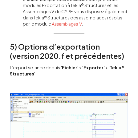
modules Exportation à Tekla® Structures et les
Assemblages V de CYPE, vous disposez également
dans Tekla® Structures des assemblages résolus
par le module
.
Assemblages V
5) Options d’exportation
(version 2020.f et précédentes)
L’export se lance depuis
'Fichier'
>
'Exporter'
>
'Tekla®
Structures'
.