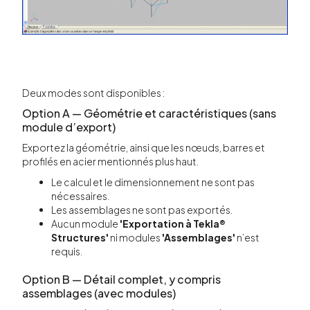
Deux modes sont disponibles :
Option A — Géométrie et caractéristiques (sans
module d’export)
Exportez la géométrie, ainsi que les nœuds, barres et
profilés en acier mentionnés plus haut.
Le calcul et le dimensionnement ne sont pas
nécessaires.
Les assemblages ne sont pas exportés.
Aucun module
'Exportation à Tekla®
Structures'
ni modules
'Assemblages'
n’est
requis.
Option B — Détail complet, y compris
assemblages (avec modules)