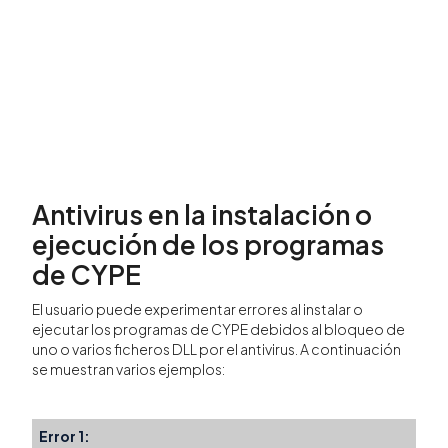
Antivirus en la instalación o
ejecución de los programas
de CYPE
El usuario puede experimentar errores al instalar o
ejecutar los programas de CYPE debidos al bloqueo de
uno o varios ficheros DLL por el antivirus. A continuación
se muestran varios ejemplos:
Error 1: