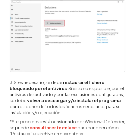
3. Si es necesario, se debe
restaurar el fichero
bloqueado por el antivirus
. Si esto no es posible, con el
antivirus desactivado y con las exclusiones configuradas,
se debe
volver a descargar y/o instalar el programa
para disponer de todos los ficheros necesarios para su
instalación y/o ejecución.
*Si el problema está ocasionado por Windows Defender,
se puede
consultar este enlace
para conocer cómo
"Restaurar" un archivo en cuarentena.