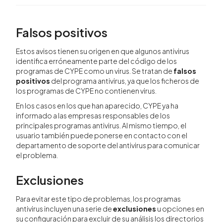
Falsos positivos
Estos avisos tienen su origen en que algunos antivirus
identifica erróneamente parte del código de los
programas de CYPE como un virus. Se tratan de
falsos
positivos
del programa antivirus, ya que los ficheros de
los programas de CYPE no contienen virus.
En los casos en los que han aparecido, CYPE ya ha
informado a las empresas responsables de los
principales programas antivirus. Al mismo tiempo, el
usuario también puede ponerse en contacto con el
departamento de soporte del antivirus para comunicar
el problema.
Exclusiones
Para evitar este tipo de problemas, los programas
antivirus incluyen una serie de
exclusiones
u opciones en
su configuración para excluir de su análisis los directorios