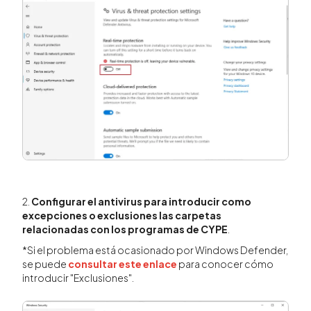
2.
Configurar el antivirus para introducir como
excepciones o exclusiones las carpetas
relacionadas con los programas de CYPE
.
*Si el problema está ocasionado por Windows Defender,
se puede
consultar este enlace
para conocer cómo
introducir "Exclusiones".