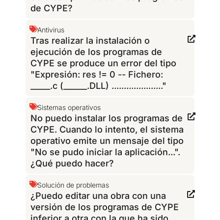
de CYPE?
Antivirus
Tras realizar la instalación o
ejecución de los programas de
CYPE se produce un error del tipo
"Expresión: res != 0 -- Fichero:
_____.c (______.DLL) ....................."
Sistemas operativos
No puedo instalar los programas de
CYPE. Cuando lo intento, el sistema
operativo emite un mensaje del tipo
"No se pudo iniciar la aplicación...".
¿Qué puedo hacer?
Solución de problemas
¿Puedo editar una obra con una
versión de los programas de CYPE
inferior a otra con la que ha sido