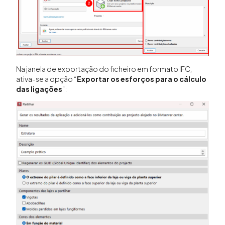
Na janela de exportação do ficheiro em formato IFC,
ativa-se a opção “
Exportar os esforços para o cálculo
das ligações
“: