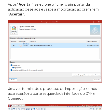
Após “
Aceitar
“, selecione o ficheiro a importar da
aplicação desejada e valide a importação ao premir em
“
Aceitar
“.
Uma vez terminado o processo de importação, os nós
aparecerão na parte esquerda da interface do CYPE
Connect: