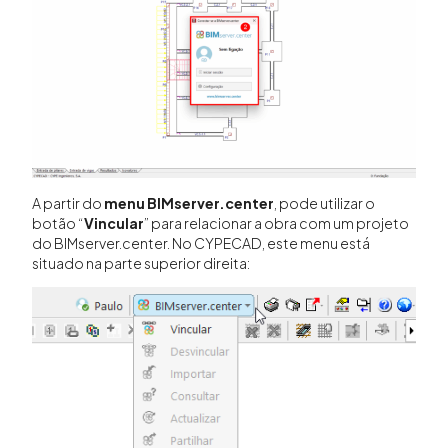
A partir do
menu BIMserver.center
, pode utilizar o
botão “
Vincular
” para relacionar a obra com um projeto
do BIMserver.center. No CYPECAD, este menu está
situado na parte superior direita: