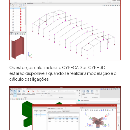
Os esforços calculados no CYPECAD ou CYPE 3D
estarão disponíveis quando se realizar a modelação e o
cálculo das ligações: