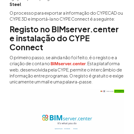
Steel
.
O processo para exportar a informação do CYPECAD ou
CYPE 3D e importá-la no CYPE Connect é a seguinte:
Registo no BIMserver.center
e instalação do CYPE
Connect
O primeiro passo, se ainda não foi feito, é o registo e a
criação de conta no
. Esta plataforma
BIMserver.center
web, desenvolvida pela CYPE, permite o intercâmbio de
informação entre programas. O registo é gratuito e exige
unicamente um mail e uma palavra-passe.