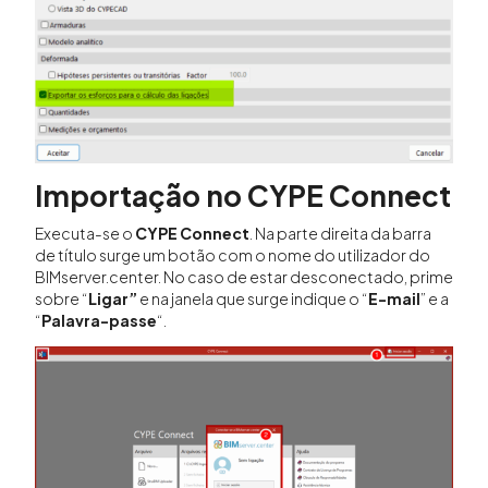
Importação no
CYPE Connect
Executa-se o
CYPE Connect
. Na parte direita da barra
de título surge um botão com o nome do utilizador do
BIMserver.center. No caso de estar desconectado, prime
sobre “
Ligar”
e na janela que surge indique o “
E-mail
” e a
“
Palavra-passe
“.