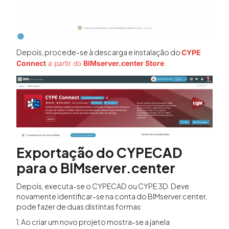
Depois, procede-se à descarga e instalação do
CYPE
.
Connect
a partir do
BIMserver.center Store
Exportação do CYPECAD
para o BIMserver.center
Depois, executa-se o CYPECAD ou CYPE 3D. Deve
novamente identificar-se na conta do BIMserver.center,
pode fazer de duas distintas formas:
1. Ao criar um novo projeto mostra-se a janela