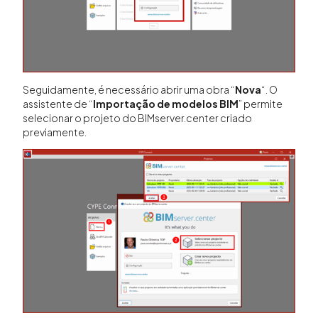
Seguidamente, é necessário abrir uma obra “
Nova
“. O
assistente de “
Importação de modelos BIM
” permite
selecionar o projeto do BIMserver.center criado
previamente.