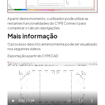
A partir deste momento, o utilizador pode utilizar as
restantes funcionalidades do CYPE Connect para
completar o cálculo das ligações.
Mais informação
O processo descrito anteriormente pode ser visualizado
nos seguintes vídeos.
Exportação a partir do
CYPECAD: