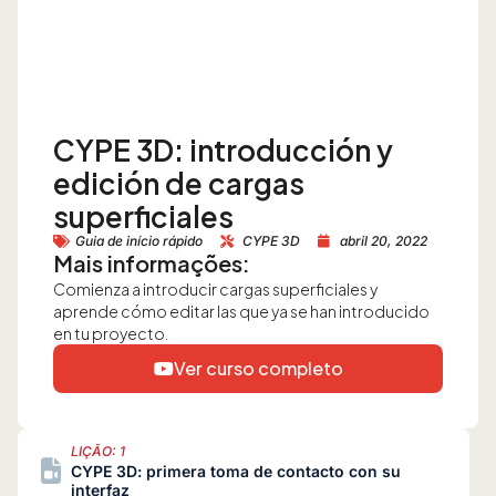
CYPE 3D: introducción y
edición de cargas
superficiales
Guia de início rápido
CYPE 3D
abril 20, 2022
Mais informações:
Comienza a introducir cargas superficiales y
aprende cómo editar las que ya se han introducido
en tu proyecto.
Ver curso completo
LIÇÃO: 1
CYPE 3D: primera toma de contacto con su
interfaz