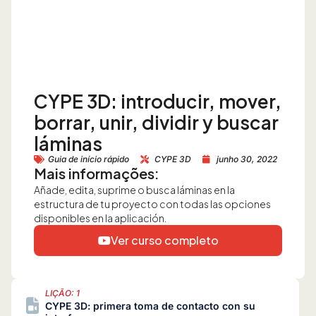
CYPE 3D: introducir, mover,
borrar, unir, dividir y buscar
láminas
Guia de início rápido
CYPE 3D
junho 30, 2022
Mais informações:
Añade, edita, suprime o busca láminas en la
estructura de tu proyecto con todas las opciones
disponibles en la aplicación.
Ver curso completo
LIÇÃO: 1
CYPE 3D: primera toma de contacto con su