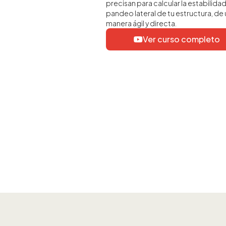
precisan para calcular la estabilidad
pandeo lateral de tu estructura, de
manera ágil y directa.
Ver curso completo