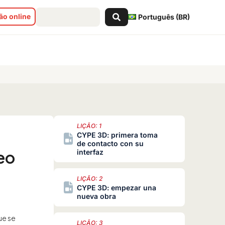
Pesquisar
o online
Português (BR)
...
LIÇÃO: 1
CYPE 3D: primera toma
de contacto con su
eo
interfaz
LIÇÃO: 2
CYPE 3D: empezar una
nueva obra
ue se
LIÇÃO: 3