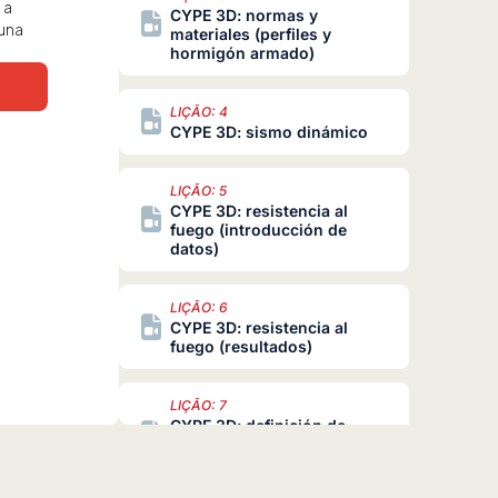
 a
CYPE 3D: normas y
 una
materiales (perfiles y
hormigón armado)
LIÇÃO: 4
CYPE 3D: sismo dinámico
LIÇÃO: 5
CYPE 3D: resistencia al
fuego (introducción de
datos)
LIÇÃO: 6
CYPE 3D: resistencia al
fuego (resultados)
LIÇÃO: 7
CYPE 3D: definición de
estados límite
(combinaciones)