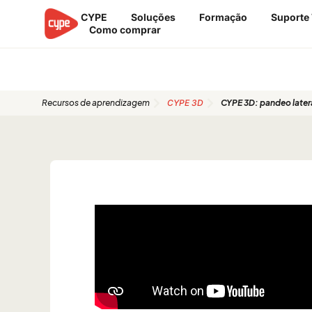
Ir
CYPE
Soluções
Formação
Suporte
para
Como comprar
o
conteúdo
Guias de início rápido
Recursos de aprendizagem
CYPE 3D
CYPE 3D: pandeo later