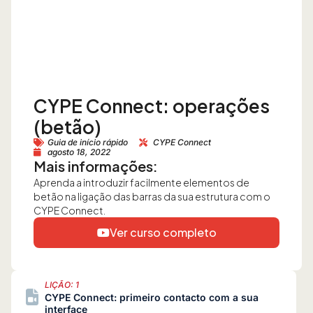
CYPE Connect: operações
(betão)
Guia de início rápido
CYPE Connect
agosto 18, 2022
Mais informações:
Aprenda a introduzir facilmente elementos de
betão na ligação das barras da sua estrutura com o
CYPE Connect.
Ver curso completo
LIÇÃO: 1
CYPE Connect: primeiro contacto com a sua
interface