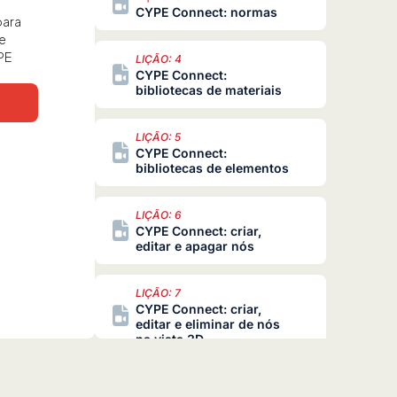
CYPE Connect: normas
para
e
PE
LIÇÃO: 4
CYPE Connect:
bibliotecas de materiais
LIÇÃO: 5
CYPE Connect:
bibliotecas de elementos
LIÇÃO: 6
CYPE Connect: criar,
editar e apagar nós
LIÇÃO: 7
CYPE Connect: criar,
editar e eliminar de nós
na vista 3D
LIÇÃO: 8