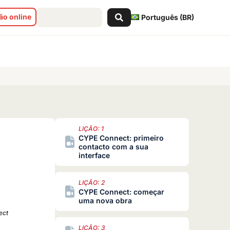
Pesquisar
o online
Português (BR)
...
LIÇÃO: 1
CYPE Connect: primeiro
contacto com a sua
interface
LIÇÃO: 2
CYPE Connect: começar
uma nova obra
ect
LIÇÃO: 3