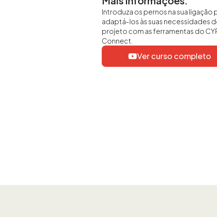
Mais informações:
Introduza os pernos na sua ligação 
adaptá-los às suas necessidades d
projeto com as ferramentas do CY
Connect.
Ver curso completo