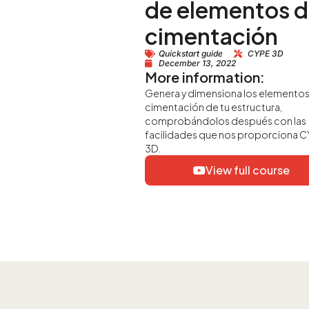
de elementos 
cimentación
Quickstart guide
CYPE 3D
December 13, 2022
More information:
Genera y dimensiona los elementos 
cimentación de tu estructura,
comprobándolos después con las
facilidades que nos proporciona 
3D.
View full course