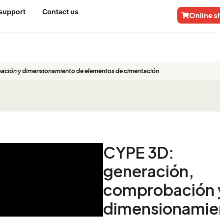
 support
Contact us
Online 
ación y dimensionamiento de elementos de cimentación
CYPE 3D:
generación,
comprobación 
dimensionamie