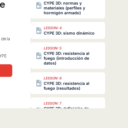
de
CYPE 3D: normas y
materiales (perfiles y
hormigón armado)
LESSON: 4
CYPE 3D: sismo dinámico
de la
LESSON: 5
CYPE 3D: resistencia al
CYPE
fuego (introducción de
datos)
LESSON: 6
CYPE 3D: resistencia al
fuego (resultados)
LESSON: 7
CYPE 3D: definición de
estados límite
(combinaciones)