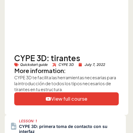
CYPE 3D: tirantes
Quickstart guide
CYPE 3D
July 7, 2022
More information:
CYPE 3D te facilita las herramientas necesarias para
la introducción de todos los tipos necesarios de
tirantes en tu estructura.
View full course
LESSON: 1
CYPE 3D: primera toma de contacto con su
interfaz