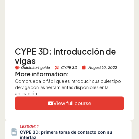
CYPE 3D: introducción de
vigas
Quickstart guide
CYPE 3D
August 10, 2022
More information:
Comprueba lo fácil que es introducir cualquier tipo
de viga con las herramientas disponibles en la
aplicación.
View full course
LESSON: 1
CYPE 3D: primera toma de contacto con su
interfaz