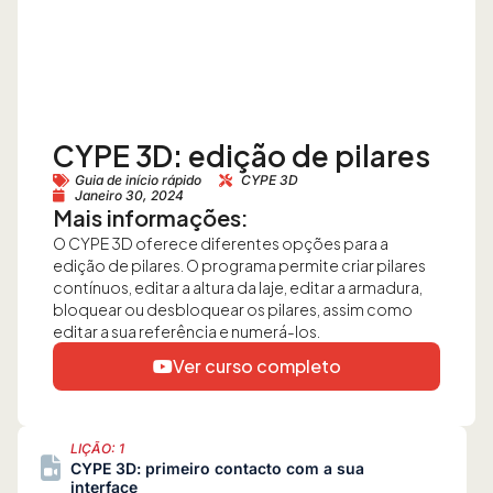
CYPE 3D: edição de pilares
Guia de início rápido
CYPE 3D
Janeiro 30, 2024
Mais informações:
O CYPE 3D oferece diferentes opções para a
edição de pilares. O programa permite criar pilares
contínuos, editar a altura da laje, editar a armadura,
bloquear ou desbloquear os pilares, assim como
editar a sua referência e numerá-los.
Ver curso completo
LIÇÃO: 1
CYPE 3D: primeiro contacto com a sua
interface