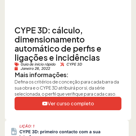
CYPE 3D: cálculo,
dimensionamento
automático de perfis e
ligações e incidências
Guia de início rápido
CYPE 3D
Janeiro 26, 2022
Mais informações:
Defina os critérios de conceção para cada barra da
sua obra e o CYPE 3D atribuirá por si, da série
selecionada, o perfil que verifique para cada caso.
Ver curso completo
LIÇÃO: 1
CYPE 3D: primeiro contacto com a sua