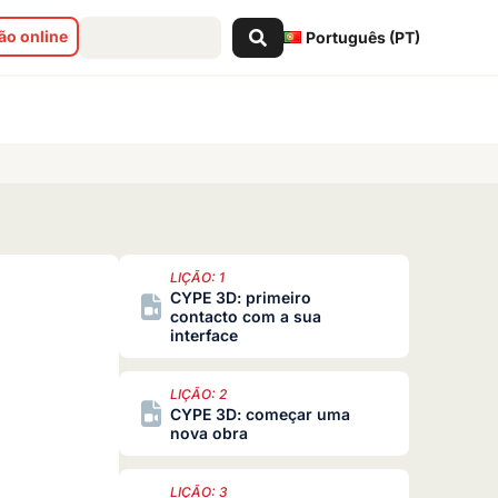
Search
o online
Português (PT)
...
LIÇÃO: 1
CYPE 3D: primeiro
contacto com a sua
interface
LIÇÃO: 2
CYPE 3D: começar uma
nova obra
LIÇÃO: 3