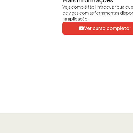
Veja como é fácil introduzir qualque
de vigas com as ferramentas dispon
na aplicação.
Ver curso completo