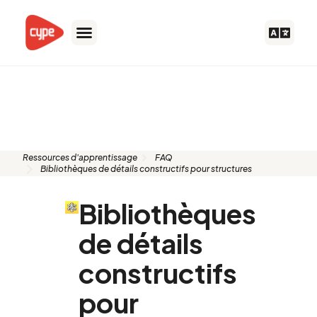
Aller
au
contenu
FAQ: Bibliothèques de détails
constructifs pour structures
Ressources d'apprentissage
FAQ
Bibliothèques de détails constructifs pour structures
Bibliothèques
de détails
constructifs
pour