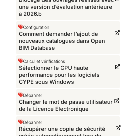
une version d’évaluation antérieure
à 2026.b
Configuration
Comment demander l’ajout de
nouveaux catalogues dans Open
BIM Database
Calcul et vérifications
Sélectionner le GPU haute
performance pour les logiciels
CYPE sous Windows
Dépanner
Changer le mot de passe utilisateur
de la Licence Électronique
Dépanner
Récupérer une copie de sécurité
créée automatiquement lors de